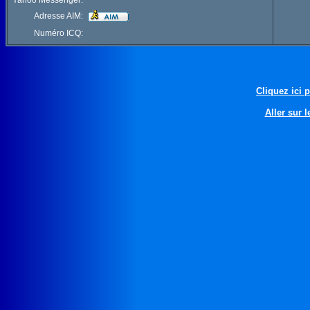
Yahoo Messenger:
Adresse AIM:
Numéro ICQ:
Cliquez ici 
Aller sur l