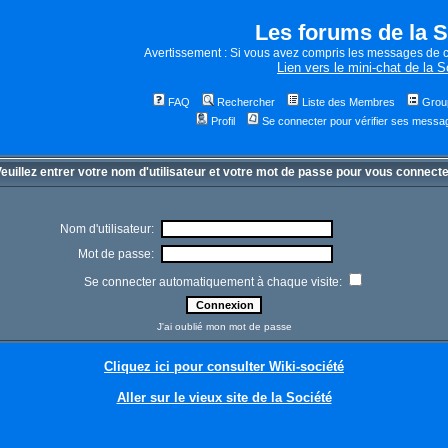
Les forums de la S
Avertissement : Si vous avez compris les messages de c
Lien vers le mini-chat de la S
FAQ
Rechercher
Liste des Membres
Group
Profil
Se connecter pour vérifier ses messa
euillez entrer votre nom d'utilisateur et votre mot de passe pour vous connect
Nom d'utilisateur:
Mot de passe:
Se connecter automatiquement à chaque visite:
J'ai oublié mon mot de passe
Cliquez ici pour consulter Wiki-société
Aller sur le vieux site de la Société