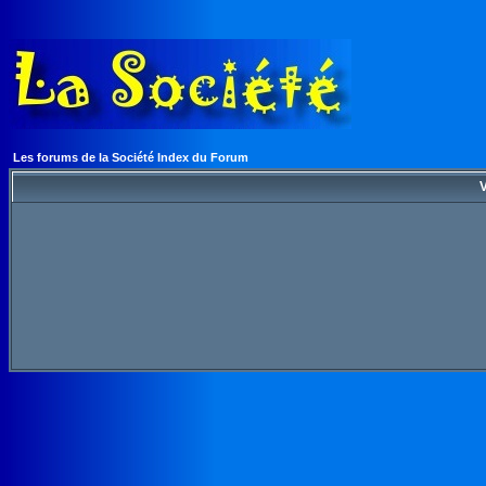
Les forums de la Société Index du Forum
V