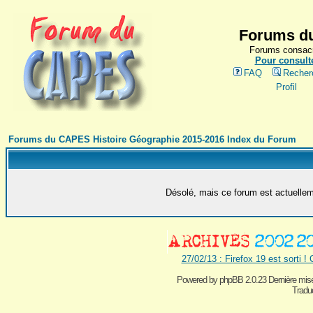
Forums du
Forums consacr
Pour consulte
FAQ
Recher
Profil
Forums du CAPES Histoire Géographie 2015-2016 Index du Forum
Désolé, mais ce forum est actuelleme
27/02/13 : Firefox 19 est sorti !
Powered by
phpBB 2.0.23 Dernière mise
Traduc