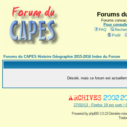
Forums du
Forums consacr
Pour consulte
FAQ
Recher
Profil
Forums du CAPES Histoire Géographie 2015-2016 Index du Forum
Désolé, mais ce forum est actuelleme
27/02/13 : Firefox 19 est sorti !
Powered by
phpBB 2.0.23 Dernière mise
Traduc