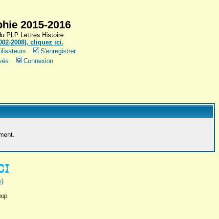
hie 2015-2016
 PLP Lettres Histoire
2-2008), cliquez ici.
ilisateurs
S'enregistrer
vés
Connexion
ement.
s)
oup