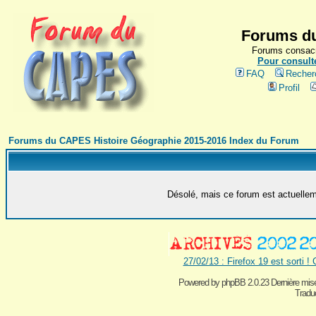
Forums du
Forums consacr
Pour consulte
FAQ
Recher
Profil
Forums du CAPES Histoire Géographie 2015-2016 Index du Forum
Désolé, mais ce forum est actuelleme
27/02/13 : Firefox 19 est sorti !
Powered by
phpBB 2.0.23 Dernière mise
Traduc