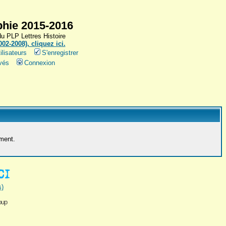
hie 2015-2016
 PLP Lettres Histoire
2-2008), cliquez ici.
ilisateurs
S'enregistrer
vés
Connexion
ement.
s)
oup