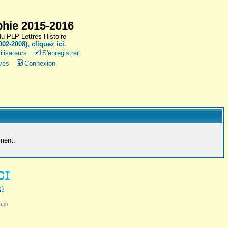
hie 2015-2016
 PLP Lettres Histoire
2-2008), cliquez ici.
ilisateurs
S'enregistrer
vés
Connexion
ement.
s)
oup