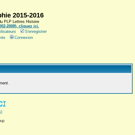
hie 2015-2016
 PLP Lettres Histoire
2-2008), cliquez ici.
ilisateurs
S'enregistrer
vés
Connexion
ement.
s)
oup