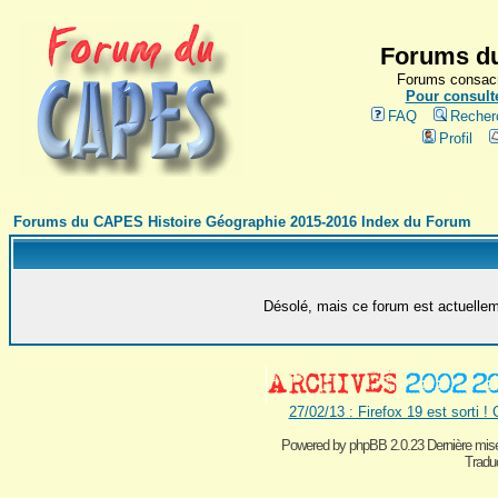
Forums du
Forums consacr
Pour consulte
FAQ
Recher
Profil
Forums du CAPES Histoire Géographie 2015-2016 Index du Forum
Désolé, mais ce forum est actuelleme
27/02/13 : Firefox 19 est sorti !
Powered by
phpBB 2.0.23 Dernière mise
Traduc