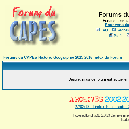
Forums du
Forums consacr
Pour consulte
FAQ
Recher
Profil
Forums du CAPES Histoire Géographie 2015-2016 Index du Forum
Désolé, mais ce forum est actuelleme
27/02/13 : Firefox 19 est sorti !
Powered by
phpBB 2.0.23 Dernière mise
Traduc