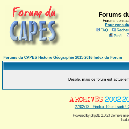
Forums du
Forums consacr
Pour consulte
FAQ
Recher
Profil
Forums du CAPES Histoire Géographie 2015-2016 Index du Forum
Désolé, mais ce forum est actuelleme
27/02/13 : Firefox 19 est sorti !
Powered by
phpBB 2.0.23 Dernière mise
Traduc