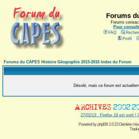
Forums du
Forums consacr
Pour consulte
FAQ
Recher
Profil
Forums du CAPES Histoire Géographie 2015-2016 Index du Forum
Désolé, mais ce forum est actuelleme
27/02/13 : Firefox 19 est sorti !
Powered by
phpBB 2.0.23 Dernière mise
Traduc