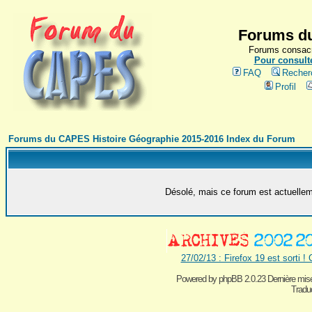
Forums du
Forums consacr
Pour consulte
FAQ
Recher
Profil
Forums du CAPES Histoire Géographie 2015-2016 Index du Forum
Désolé, mais ce forum est actuelleme
27/02/13 : Firefox 19 est sorti !
Powered by
phpBB 2.0.23 Dernière mise
Traduc