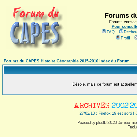
Forums du
Forums consacr
Pour consulte
FAQ
Recher
Profil
Forums du CAPES Histoire Géographie 2015-2016 Index du Forum
Désolé, mais ce forum est actuelleme
27/02/13 : Firefox 19 est sorti !
Powered by
phpBB 2.0.23 Dernière mise
Traduc