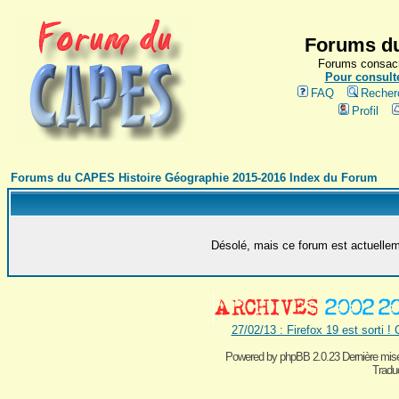
Forums du
Forums consacr
Pour consulte
FAQ
Recher
Profil
Forums du CAPES Histoire Géographie 2015-2016 Index du Forum
Désolé, mais ce forum est actuelleme
27/02/13 : Firefox 19 est sorti !
Powered by
phpBB 2.0.23 Dernière mise
Traduc