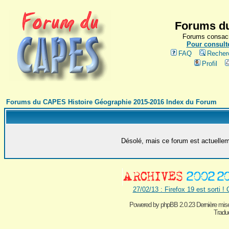
Forums du
Forums consacr
Pour consulte
FAQ
Recher
Profil
Forums du CAPES Histoire Géographie 2015-2016 Index du Forum
Désolé, mais ce forum est actuelleme
27/02/13 : Firefox 19 est sorti !
Powered by
phpBB 2.0.23 Dernière mise
Traduc