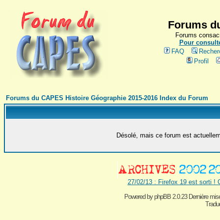
Forums du
Forums consacr
Pour consulte
FAQ
Recher
Profil
Forums du CAPES Histoire Géographie 2015-2016 Index du Forum
Désolé, mais ce forum est actuelleme
27/02/13 : Firefox 19 est sorti !
Powered by
phpBB 2.0.23 Dernière mise
Traduc