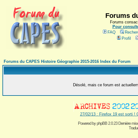
Forums du
Forums consacr
Pour consulte
FAQ
Recher
Profil
Forums du CAPES Histoire Géographie 2015-2016 Index du Forum
Désolé, mais ce forum est actuelleme
27/02/13 : Firefox 19 est sorti !
Powered by
phpBB 2.0.23 Dernière mise
Traduc