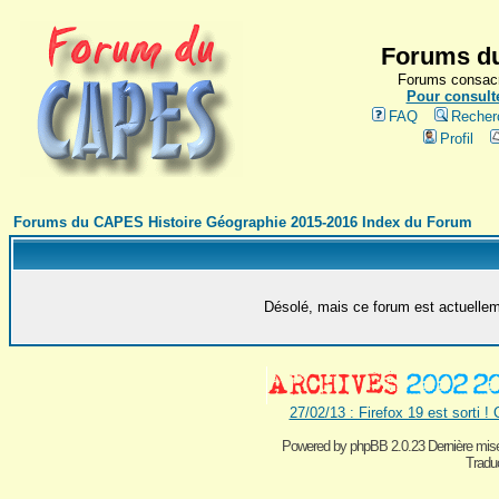
Forums du
Forums consacr
Pour consulte
FAQ
Recher
Profil
Forums du CAPES Histoire Géographie 2015-2016 Index du Forum
Désolé, mais ce forum est actuelleme
27/02/13 : Firefox 19 est sorti !
Powered by
phpBB 2.0.23 Dernière mise
Traduc