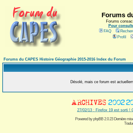
Forums du
Forums consacr
Pour consulte
FAQ
Recher
Profil
Forums du CAPES Histoire Géographie 2015-2016 Index du Forum
Désolé, mais ce forum est actuelleme
27/02/13 : Firefox 19 est sorti !
Powered by
phpBB 2.0.23 Dernière mise
Traduc