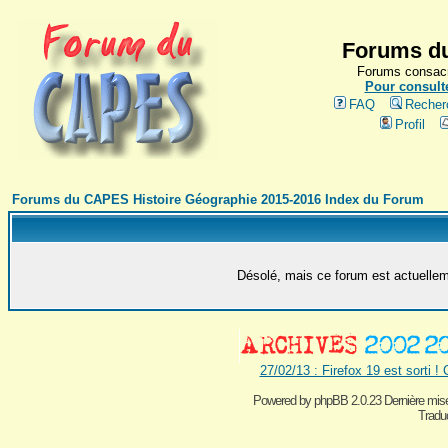
Forums du
Forums consacr
Pour consulte
FAQ
Recher
Profil
Forums du CAPES Histoire Géographie 2015-2016 Index du Forum
Désolé, mais ce forum est actuelleme
27/02/13 : Firefox 19 est sorti !
Powered by
phpBB 2.0.23 Dernière mise
Traduc