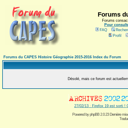
Forums du
Forums consacr
Pour consulte
FAQ
Recher
Profil
Forums du CAPES Histoire Géographie 2015-2016 Index du Forum
Désolé, mais ce forum est actuelleme
27/02/13 : Firefox 19 est sorti !
Powered by
phpBB 2.0.23 Dernière mise
Traduc