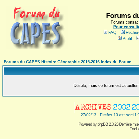
Forums du
Forums consacr
Pour consulte
FAQ
Recher
Profil
Forums du CAPES Histoire Géographie 2015-2016 Index du Forum
Désolé, mais ce forum est actuelleme
27/02/13 : Firefox 19 est sorti !
Powered by
phpBB 2.0.23 Dernière mise
Traduc