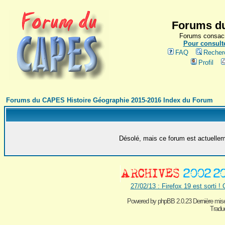
Forums du
Forums consacr
Pour consulte
FAQ
Recher
Profil
Forums du CAPES Histoire Géographie 2015-2016 Index du Forum
Désolé, mais ce forum est actuelleme
27/02/13 : Firefox 19 est sorti !
Powered by
phpBB 2.0.23 Dernière mise
Traduc