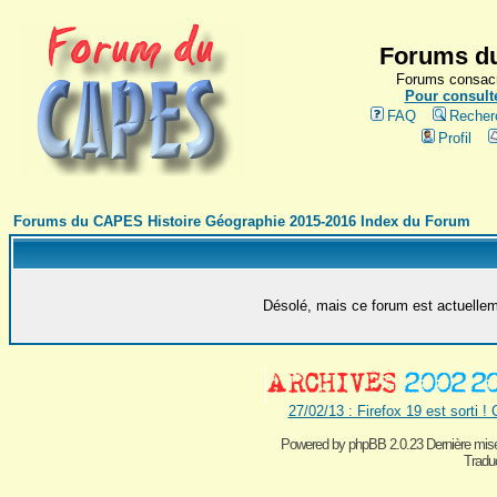
Forums du
Forums consacr
Pour consulte
FAQ
Recher
Profil
Forums du CAPES Histoire Géographie 2015-2016 Index du Forum
Désolé, mais ce forum est actuelleme
27/02/13 : Firefox 19 est sorti !
Powered by
phpBB 2.0.23 Dernière mise
Traduc