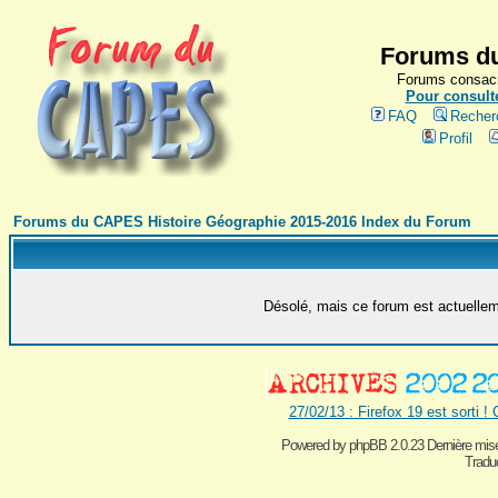
Forums du
Forums consacr
Pour consulte
FAQ
Recher
Profil
Forums du CAPES Histoire Géographie 2015-2016 Index du Forum
Désolé, mais ce forum est actuelleme
27/02/13 : Firefox 19 est sorti !
Powered by
phpBB 2.0.23 Dernière mise
Traduc