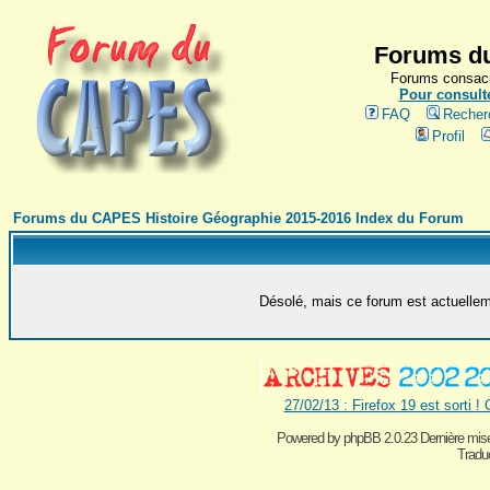
Forums du
Forums consacr
Pour consulte
FAQ
Recher
Profil
Forums du CAPES Histoire Géographie 2015-2016 Index du Forum
Désolé, mais ce forum est actuelleme
27/02/13 : Firefox 19 est sorti !
Powered by
phpBB 2.0.23 Dernière mise
Traduc