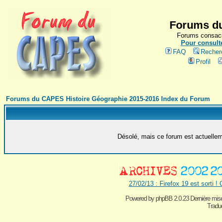
Forums du
Forums consacr
Pour consulte
FAQ
Recher
Profil
Forums du CAPES Histoire Géographie 2015-2016 Index du Forum
Désolé, mais ce forum est actuelleme
27/02/13 : Firefox 19 est sorti !
Powered by
phpBB 2.0.23 Dernière mise
Traduc