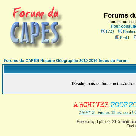
Forums du
Forums consacr
Pour consulte
FAQ
Recher
Profil
Forums du CAPES Histoire Géographie 2015-2016 Index du Forum
Désolé, mais ce forum est actuelleme
27/02/13 : Firefox 19 est sorti !
Powered by
phpBB 2.0.23 Dernière mise
Traduc