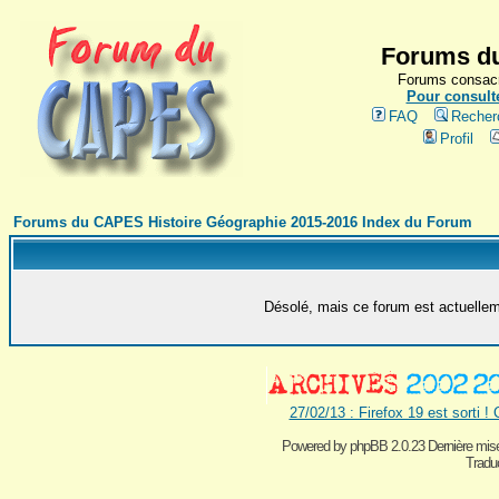
Forums du
Forums consacr
Pour consulte
FAQ
Recher
Profil
Forums du CAPES Histoire Géographie 2015-2016 Index du Forum
Désolé, mais ce forum est actuelleme
27/02/13 : Firefox 19 est sorti !
Powered by
phpBB 2.0.23 Dernière mise
Traduc