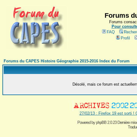
Forums du
Forums consacr
Pour consulte
FAQ
Recher
Profil
Forums du CAPES Histoire Géographie 2015-2016 Index du Forum
Désolé, mais ce forum est actuelleme
27/02/13 : Firefox 19 est sorti !
Powered by
phpBB 2.0.23 Dernière mise
Traduc