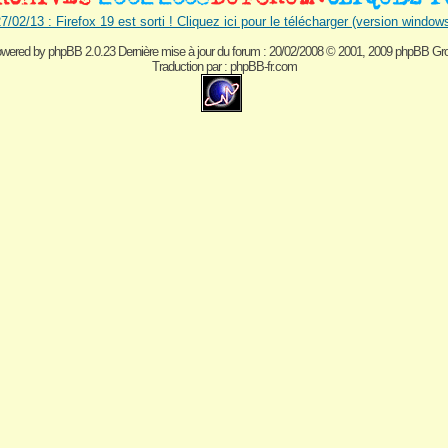
7/02/13 : Firefox 19 est sorti ! Cliquez ici pour le télécharger (version window
wered by
phpBB 2.0.23 Dernière mise à jour du forum : 20/02/2008
© 2001, 2009 phpBB Gr
Traduction par :
phpBB-fr.com