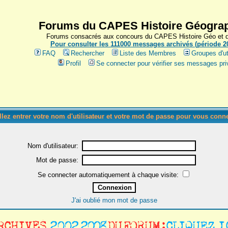
Forums du CAPES Histoire Géograp
Forums consacrés aux concours du CAPES Histoire Géo et du
Pour consulter les 111000 messages archivés (période 200
FAQ
Rechercher
Liste des Membres
Groupes d'ut
Profil
Se connecter pour vérifier ses messages pri
llez entrer votre nom d'utilisateur et votre mot de passe pour vous conne
Nom d'utilisateur:
Mot de passe:
Se connecter automatiquement à chaque visite:
J'ai oublié mon mot de passe