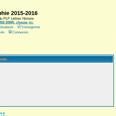
hie 2015-2016
 PLP Lettres Histoire
2-2008), cliquez ici.
ilisateurs
S'enregistrer
vés
Connexion
cter.