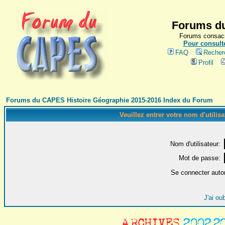
Forums du
Forums consacr
Pour consulte
FAQ
Recher
Profil
Forums du CAPES Histoire Géographie 2015-2016 Index du Forum
Veuillez entrer votre nom d'utilis
Nom d'utilisateur:
Mot de passe:
Se connecter auto
J'ai ou