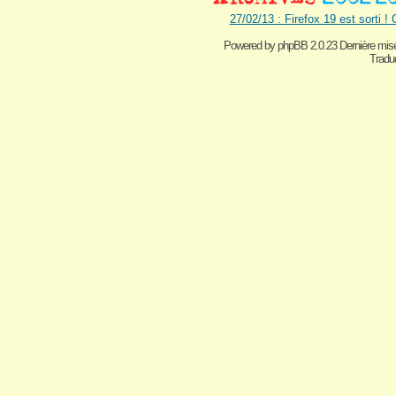
27/02/13 : Firefox 19 est sorti !
Powered by
phpBB 2.0.23 Dernière mise
Traduc