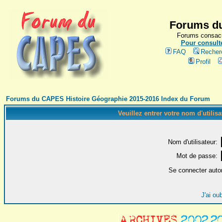
Forums du
Forums consacr
Pour consulte
FAQ
Recher
Profil
Forums du CAPES Histoire Géographie 2015-2016 Index du Forum
Veuillez entrer votre nom d'utilis
Nom d'utilisateur:
Mot de passe:
Se connecter auto
J'ai ou