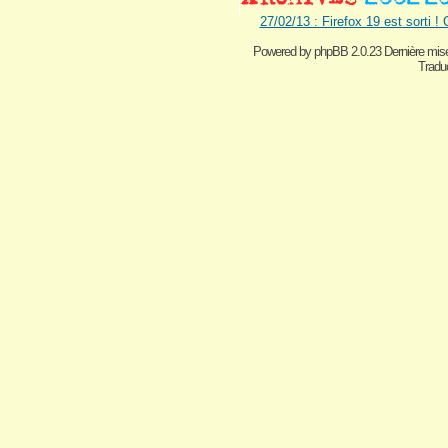
27/02/13 : Firefox 19 est sorti !
Powered by
phpBB 2.0.23 Dernière mise
Traduc