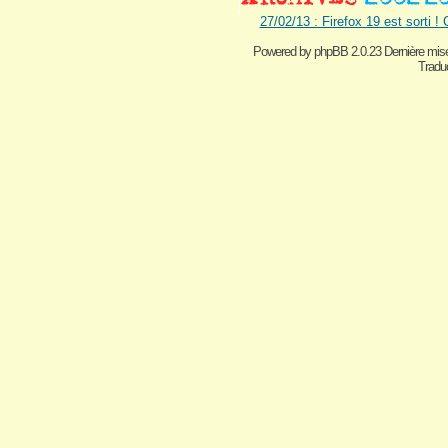
27/02/13 : Firefox 19 est sorti !
Powered by
phpBB 2.0.23 Dernière mise
Traduc