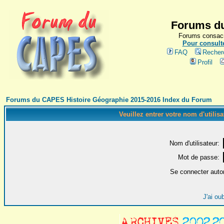
Forums du
Forums consacr
Pour consulte
FAQ
Recher
Profil
Forums du CAPES Histoire Géographie 2015-2016 Index du Forum
Veuillez entrer votre nom d'utilis
Nom d'utilisateur:
Mot de passe:
Se connecter auto
J'ai ou