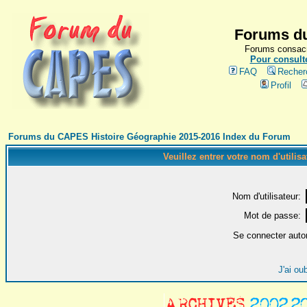
Forums du
Forums consacr
Pour consulte
FAQ
Recher
Profil
Forums du CAPES Histoire Géographie 2015-2016 Index du Forum
Veuillez entrer votre nom d'utilis
Nom d'utilisateur:
Mot de passe:
Se connecter auto
J'ai ou