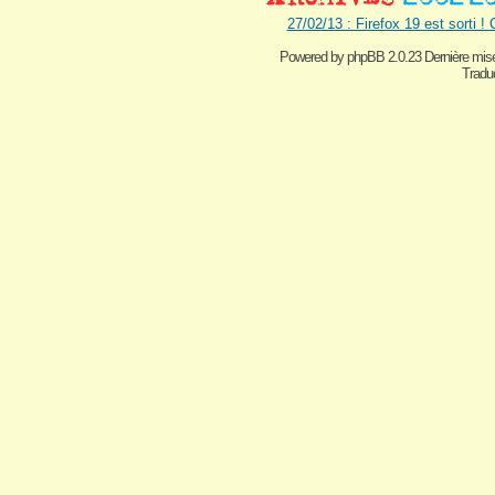
27/02/13 : Firefox 19 est sorti !
Powered by
phpBB 2.0.23 Dernière mise
Traduc