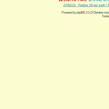
27/02/13 : Firefox 19 est sorti !
Powered by
phpBB 2.0.23 Dernière mise
Traduc