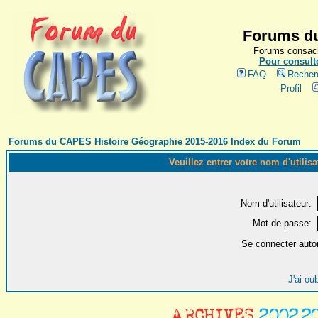
Forums du
Forums consacr
Pour consulte
FAQ
Recher
Profil
Forums du CAPES Histoire Géographie 2015-2016 Index du Forum
Veuillez entrer votre nom d'utilis
Nom d'utilisateur:
Mot de passe:
Se connecter auto
J'ai ou