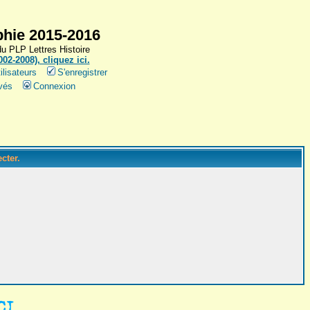
hie 2015-2016
 PLP Lettres Histoire
2-2008), cliquez ici.
ilisateurs
S'enregistrer
vés
Connexion
cter.