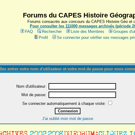
Forums du CAPES Histoire Géograp
Forums consacrés aux concours du CAPES Histoire Géo et du
Pour consulter les 111000 messages archivés (période 200
FAQ
Rechercher
Liste des Membres
Groupes d'ut
Profil
Se connecter pour vérifier ses messages pri
llez entrer votre nom d'utilisateur et votre mot de passe pour vous conne
Nom d'utilisateur:
Mot de passe:
Se connecter automatiquement à chaque visite:
J'ai oublié mon mot de passe