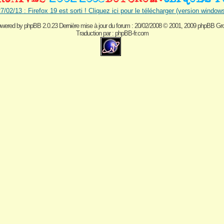
7/02/13 : Firefox 19 est sorti ! Cliquez ici pour le télécharger (version window
wered by
phpBB 2.0.23 Dernière mise à jour du forum : 20/02/2008
© 2001, 2009 phpBB Gr
Traduction par :
phpBB-fr.com