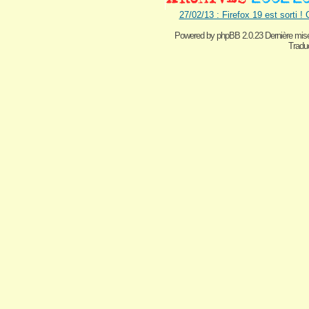
27/02/13 : Firefox 19 est sorti !
Powered by
phpBB 2.0.23 Dernière mise
Traduc