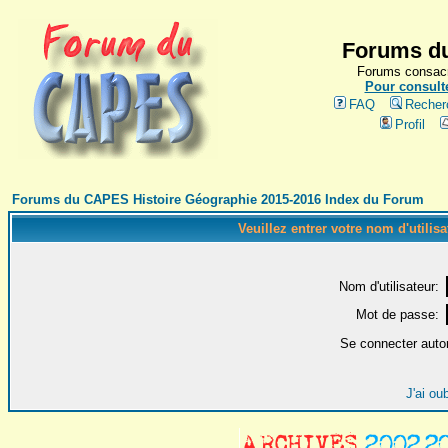
Forums du
Forums consacr
Pour consulte
FAQ
Recher
Profil
Forums du CAPES Histoire Géographie 2015-2016 Index du Forum
Veuillez entrer votre nom d'utilis
Nom d'utilisateur:
Mot de passe:
Se connecter auto
J'ai ou