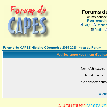
Forums du
Forums consacr
Pour consulte
FAQ
Recher
Profil
Forums du CAPES Histoire Géographie 2015-2016 Index du Forum
Veuillez entrer votre nom d'utilis
Nom d'utilisateur:
Mot de passe:
Se connecter auto
J'ai ou