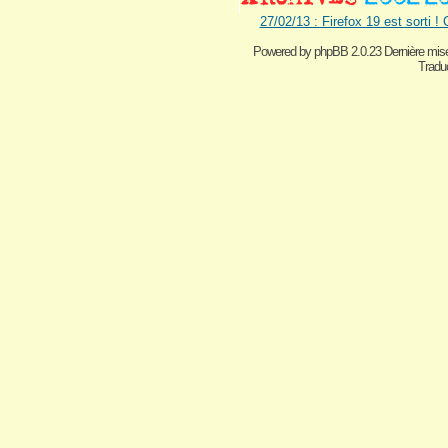
27/02/13 : Firefox 19 est sorti !
Powered by
phpBB 2.0.23 Dernière mise
Traduc