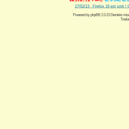
27/02/13 : Firefox 19 est sorti !
Powered by
phpBB 2.0.23 Dernière mise
Traduc