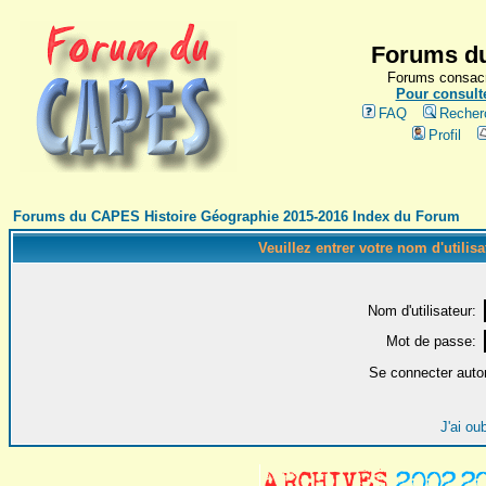
Forums du
Forums consacr
Pour consulte
FAQ
Recher
Profil
Forums du CAPES Histoire Géographie 2015-2016 Index du Forum
Veuillez entrer votre nom d'utilis
Nom d'utilisateur:
Mot de passe:
Se connecter auto
J'ai ou