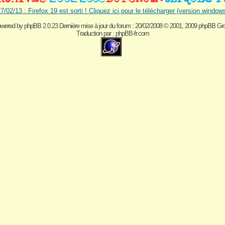
7/02/13 : Firefox 19 est sorti ! Cliquez ici pour le télécharger (version window
wered by
phpBB 2.0.23 Dernière mise à jour du forum : 20/02/2008
© 2001, 2009 phpBB Gr
Traduction par :
phpBB-fr.com