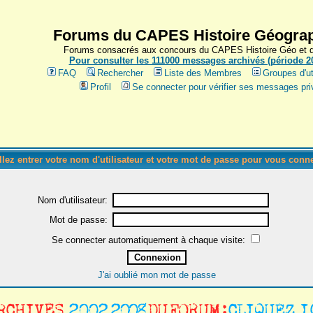
Forums du CAPES Histoire Géograp
Forums consacrés aux concours du CAPES Histoire Géo et du
Pour consulter les 111000 messages archivés (période 200
FAQ
Rechercher
Liste des Membres
Groupes d'ut
Profil
Se connecter pour vérifier ses messages pri
llez entrer votre nom d'utilisateur et votre mot de passe pour vous conne
Nom d'utilisateur:
Mot de passe:
Se connecter automatiquement à chaque visite:
J'ai oublié mon mot de passe