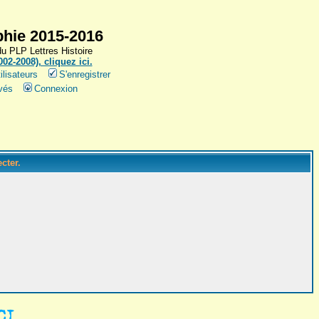
hie 2015-2016
 PLP Lettres Histoire
2-2008), cliquez ici.
ilisateurs
S'enregistrer
vés
Connexion
cter.