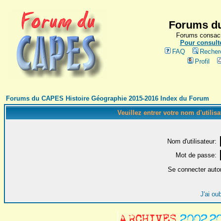
Forums du
Forums consacr
Pour consulte
FAQ
Recher
Profil
Forums du CAPES Histoire Géographie 2015-2016 Index du Forum
Veuillez entrer votre nom d'utilis
Nom d'utilisateur:
Mot de passe:
Se connecter auto
J'ai ou