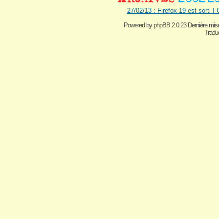
27/02/13 : Firefox 19 est sorti !
Powered by
phpBB 2.0.23 Dernière mise
Traduc