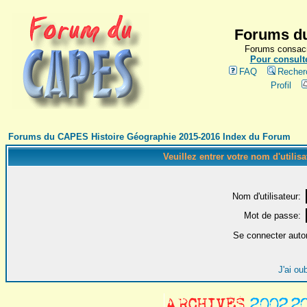
Forums du
Forums consacr
Pour consulte
FAQ
Recher
Profil
Forums du CAPES Histoire Géographie 2015-2016 Index du Forum
Veuillez entrer votre nom d'utilis
Nom d'utilisateur:
Mot de passe:
Se connecter auto
J'ai ou