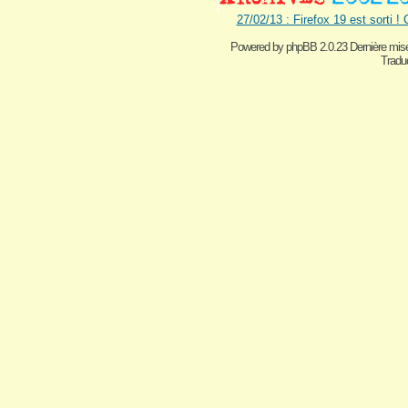
27/02/13 : Firefox 19 est sorti !
Powered by
phpBB 2.0.23 Dernière mise
Traduc