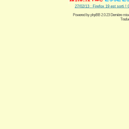
27/02/13 : Firefox 19 est sorti !
Powered by
phpBB 2.0.23 Dernière mise
Traduc