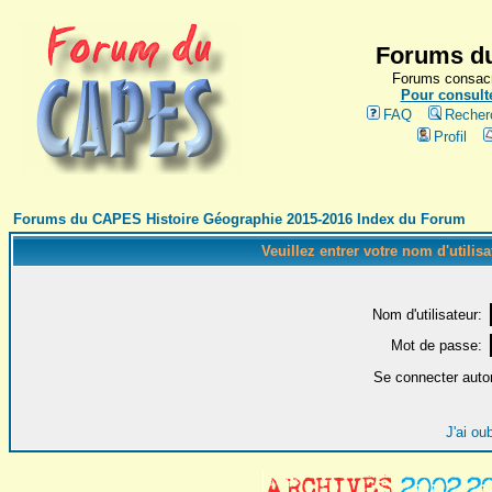
Forums du
Forums consacr
Pour consulte
FAQ
Recher
Profil
Forums du CAPES Histoire Géographie 2015-2016 Index du Forum
Veuillez entrer votre nom d'utilis
Nom d'utilisateur:
Mot de passe:
Se connecter auto
J'ai ou