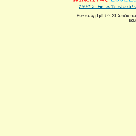
27/02/13 : Firefox 19 est sorti !
Powered by
phpBB 2.0.23 Dernière mise
Traduc