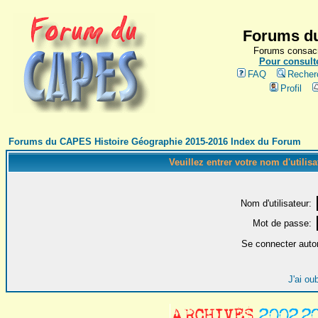
Forums du
Forums consacr
Pour consulte
FAQ
Recher
Profil
Forums du CAPES Histoire Géographie 2015-2016 Index du Forum
Veuillez entrer votre nom d'utilis
Nom d'utilisateur:
Mot de passe:
Se connecter auto
J'ai ou