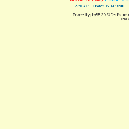
27/02/13 : Firefox 19 est sorti !
Powered by
phpBB 2.0.23 Dernière mise
Traduc