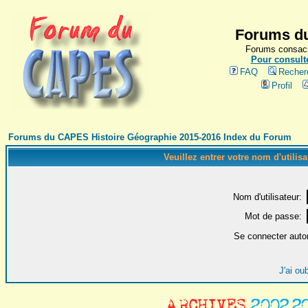
Forums du
Forums consacr
Pour consulte
FAQ
Recher
Profil
Forums du CAPES Histoire Géographie 2015-2016 Index du Forum
Veuillez entrer votre nom d'utilis
Nom d'utilisateur:
Mot de passe:
Se connecter auto
J'ai ou