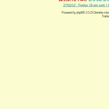
27/02/13 : Firefox 19 est sorti !
Powered by
phpBB 2.0.23 Dernière mise
Traduc