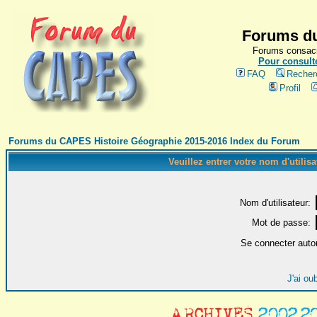
Forums du
Forums consacr
Pour consulte
FAQ
Recher
Profil
Forums du CAPES Histoire Géographie 2015-2016 Index du Forum
Veuillez entrer votre nom d'utilis
Nom d'utilisateur:
Mot de passe:
Se connecter auto
J'ai ou