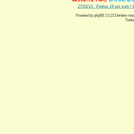
27/02/13 : Firefox 19 est sorti !
Powered by
phpBB 2.0.23 Dernière mise
Traduc