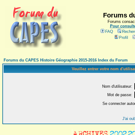
Forums du
Forums consacr
Pour consulte
FAQ
Recher
Profil
Forums du CAPES Histoire Géographie 2015-2016 Index du Forum
Veuillez entrer votre nom d'utilis
Nom d'utilisateur:
Mot de passe:
Se connecter auto
J'ai ou